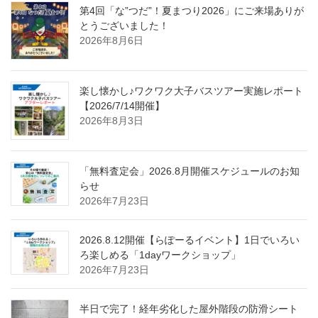
第4回「な”つだ”！夏まつり2026」にご来場ありが
とうございました！
2026年8月6日
楽し懐かし♪ワクワク大子バスツアー実施レポート
【2026/7/14開催】
2026年8月3日
「無料査定会」2026.8月開催スケジュールのお知
らせ
2026年7月23日
2026.8.12開催【らぽーるイベント】1日でいろい
ろ楽しめる「1dayワークショップ」
2026年7月23日
半日で完了！経年劣化した屋外階段の防滑シート