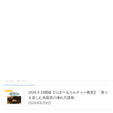
カテゴリー
住まいるカワシマ
前の記事
オール電化で安心な暮らし
2011年2月25日
住まいるカワシマ
次の記事
ＩＨでご飯を
2011年3月2日
最近の投稿
2026.9.15開催【らぽーるカルチャー教室】「香り
を楽しむ烏龍茶の淹れ方講座」
2026年8月8日