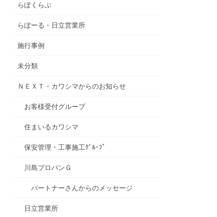
らぽくらぶ
らぽーる・日立営業所
施行事例
未分類
ＮＥＸＴ・カワシマからのお知らせ
お客様受付グループ
住まいるカワシマ
保安管理・工事施工ｸﾞﾙｰﾌﾟ
川島プロパンＧ
パートナーさんからのメッセージ
日立営業所