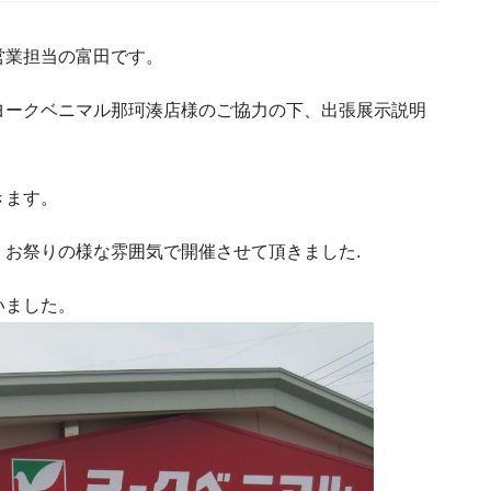
営業担当の富田です。
ヨークベニマル那珂湊店様のご協力の下、出張展示説明
きます。
お祭りの様な雰囲気で開催させて頂きました.
いました。