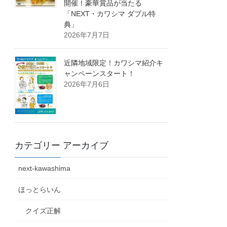
開催！豪華賞品が当たる
「NEXT・カワシマ ダブル特
典」
2026年7月7日
近隣地域限定！カワシマ紹介キ
ャンペーンスタート！
2026年7月6日
カテゴリー アーカイブ
next-kawashima
ほっとらいん
クイズ正解