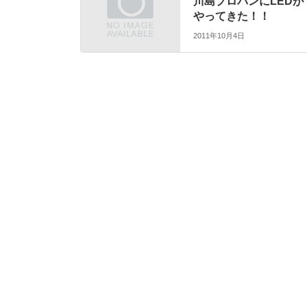
川島プロパンにLEDが
やってきた！！
2011年10月4日