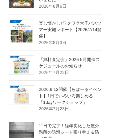
2026年8月6日
楽し懐かし♪ワクワク大子バスツ
アー実施レポート【2026/7/14開
催】
2026年8月3日
「無料査定会」2026.8月開催ス
ケジュールのお知らせ
2026年7月23日
2026.8.12開催【らぽーるイベン
ト】1日でいろいろ楽しめる
「1dayワークショップ」
2026年7月23日
半日で完了！経年劣化した屋外
階段の防滑シート張り替え＆防