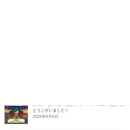
住まいるカワシマ
前の記事
オール電化館 ＯＰＥＮ
2010年3月24日
住まいるカワシマ
次の記事
京セラソーラーＦＣひたちなか
オープン
2010年5月24日
最近の投稿
第4回「な”つだ”！夏まつり2026」にご来場ありが
とうございました！
2026年8月6日