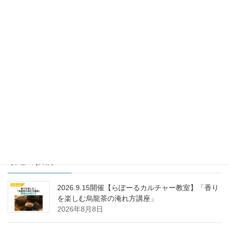
黒澤の向日葵日記～ラスト
2021年8月21日
ＮＥＸＴ・カワシマからのお知ら
次の記事
せ
火気距離改善！
2021年8月27日
最近の投稿
2026.9.15開催【らぽーるカルチャー教室】「香り
を楽しむ烏龍茶の淹れ方講座」
2026年8月8日