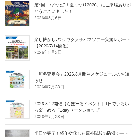
第4回「な”つだ”！夏まつり2026」にご来場ありが
とうございました！
2026年8月6日
楽し懐かし♪ワクワク大子バスツアー実施レポート
【2026/7/14開催】
2026年8月3日
「無料査定会」2026.8月開催スケジュールのお知
らせ
2026年7月23日
2026.8.12開催【らぽーるイベント】1日でいろい
ろ楽しめる「1dayワークショップ」
2026年7月23日
半日で完了！経年劣化した屋外階段の防滑シート