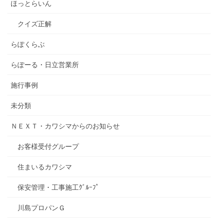
ほっとらいん
クイズ正解
らぽくらぶ
らぽーる・日立営業所
施行事例
未分類
ＮＥＸＴ・カワシマからのお知らせ
お客様受付グループ
住まいるカワシマ
保安管理・工事施工ｸﾞﾙｰﾌﾟ
川島プロパンＧ