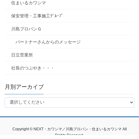
住まいるカワシマ
保安管理・工事施工ｸﾞﾙｰﾌﾟ
川島プロパンＧ
パートナーさんからのメッセージ
日立営業所
社長のつぶやき・・・
月別アーカイブ
Copyright © NEXT・カワシマ／川島プロパン・住まいるカワシマ All
Rights Reserved.