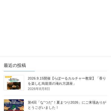
らぽーる・日立営業所
次の記事
使えます！プレミアム商品券
2021年5月29日
最近の投稿
2026.9.15開催【らぽーるカルチャー教室】「香り
を楽しむ烏龍茶の淹れ方講座」
2026年8月8日
第4回「な”つだ”！夏まつり2026」にご来場ありが
とうございました！