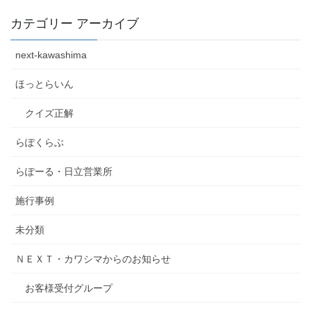
カテゴリー アーカイブ
next-kawashima
ほっとらいん
クイズ正解
らぽくらぶ
らぽーる・日立営業所
施行事例
未分類
ＮＥＸＴ・カワシマからのお知らせ
お客様受付グループ