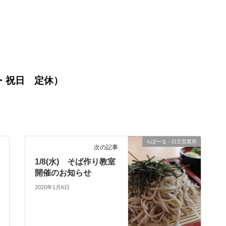
・祝日 定休）
らぽーる・日立営業所
次の記事
1/8(水) そば作り教室
開催のお知らせ
2020年1月6日