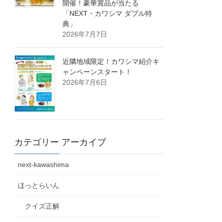
開催！豪華賞品が当たる
「NEXT・カワシマ ダブル特
典」
2026年7月7日
近隣地域限定！カワシマ紹介キ
ャンペーンスタート！
2026年7月6日
カテゴリー アーカイブ
next-kawashima
ほっとらいん
クイズ正解