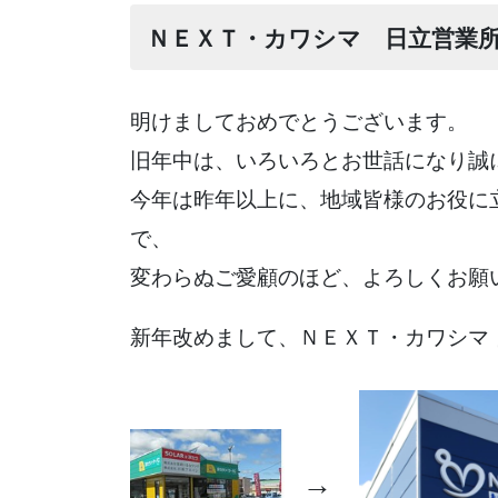
ＮＥＸＴ・カワシマ 日立営業
明けましておめでとうございます。
旧年中は、いろいろとお世話になり誠
今年は昨年以上に、地域皆様のお役に
で、
変わらぬご愛顧のほど、よろしくお願
新年改めまして、ＮＥＸＴ・カワシマ
→