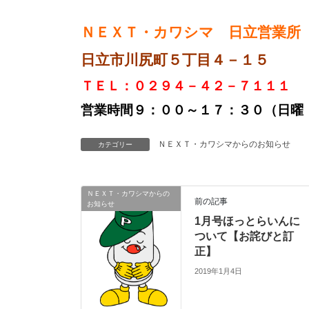
ＮＥＸＴ・カワシマ 日立営業所
日立市川尻町５丁目４－１５
ＴＥＬ：０２９４－４２－７１１１
営業時間９：００～１７：３０（日曜
ＮＥＸＴ・カワシマからのお知らせ
カテゴリー
ＮＥＸＴ・カワシマからの
前の記事
お知らせ
1月号ほっとらいんに
ついて【お詫びと訂
正】
2019年1月4日