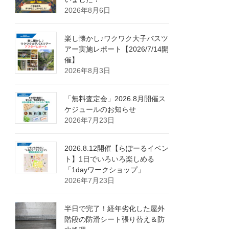
2026年8月6日
楽し懐かし♪ワクワク大子バスツ
アー実施レポート【2026/7/14開
催】
2026年8月3日
「無料査定会」2026.8月開催ス
ケジュールのお知らせ
2026年7月23日
2026.8.12開催【らぽーるイベン
ト】1日でいろいろ楽しめる
「1dayワークショップ」
2026年7月23日
半日で完了！経年劣化した屋外
階段の防滑シート張り替え＆防