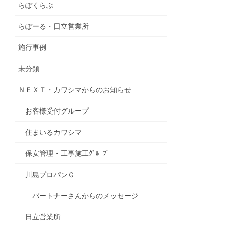
らぽくらぶ
らぽーる・日立営業所
施行事例
未分類
ＮＥＸＴ・カワシマからのお知らせ
お客様受付グループ
住まいるカワシマ
保安管理・工事施工ｸﾞﾙｰﾌﾟ
川島プロパンＧ
パートナーさんからのメッセージ
日立営業所