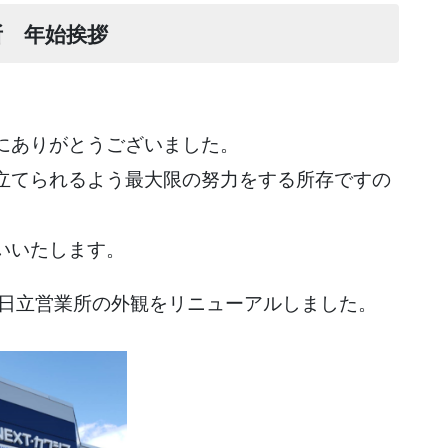
所 年始挨拶
にありがとうございました。
立てられるよう最大限の努力をする所存ですの
いいたします。
 日立営業所の外観をリニューアルしました。