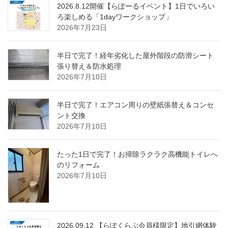
2026.8.12開催【らぽーるイベント】1日でいろい
ろ楽しめる「1dayワークショップ」
2026年7月23日
半日で完了！経年劣化した屋外階段の防滑シート
張り替え＆防水処理
2026年7月10日
半日で完了！エアコン周りの壁紙張替え＆コンセ
ント交換
2026年7月10日
たった1日で完了！お掃除ラクラク高機能トイレへ
のリフォーム
2026年7月10日
2026.09.12 【らぽくらぶ会員様限定】地引網体験