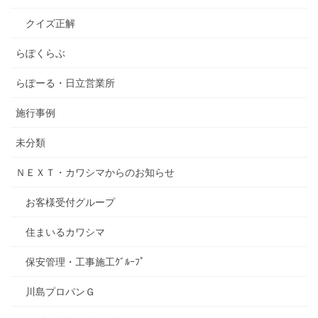
クイズ正解
らぽくらぶ
らぽーる・日立営業所
施行事例
未分類
ＮＥＸＴ・カワシマからのお知らせ
お客様受付グループ
住まいるカワシマ
保安管理・工事施工ｸﾞﾙｰﾌﾟ
川島プロパンＧ