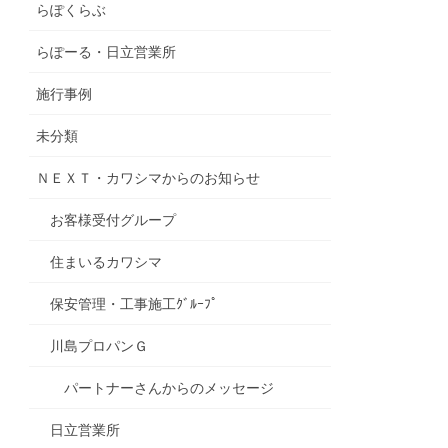
らぽくらぶ
らぽーる・日立営業所
施行事例
未分類
ＮＥＸＴ・カワシマからのお知らせ
お客様受付グループ
住まいるカワシマ
保安管理・工事施工ｸﾞﾙｰﾌﾟ
川島プロパンＧ
パートナーさんからのメッセージ
日立営業所