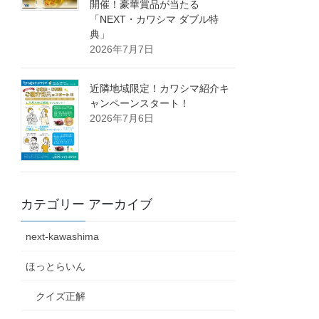
開催！豪華賞品が当たる
「NEXT・カワシマ ダブル特
典」
2026年7月7日
近隣地域限定！カワシマ紹介キ
ャンペーンスタート！
2026年7月6日
カテゴリー アーカイブ
next-kawashima
ほっとらいん
クイズ正解