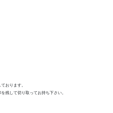
しております。
印を残して切り取ってお持ち下さい。