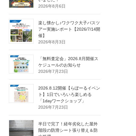
2026年8月6日
楽し懐かし♪ワクワク大子バスツ
アー実施レポート【2026/7/14開
催】
2026年8月3日
「無料査定会」2026.8月開催ス
ケジュールのお知らせ
2026年7月23日
2026.8.12開催【らぽーるイベン
ト】1日でいろいろ楽しめる
「1dayワークショップ」
2026年7月23日
半日で完了！経年劣化した屋外
階段の防滑シート張り替え＆防