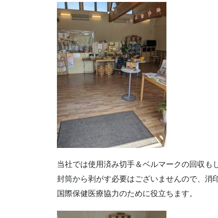
当社では使用済み切手＆ベルマークの回収も
封筒から剥がす必要はございませんので、消
国際保健医療協力のために役立ちます。