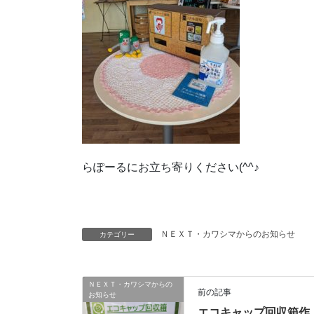
らぽーるにお立ち寄りください(^^♪
ＮＥＸＴ・カワシマからのお知らせ
カテゴリー
ＮＥＸＴ・カワシマからの
前の記事
お知らせ
エコキャップ回収箱作