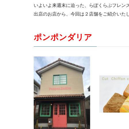
いよいよ来週末に迫った、らぽくらぶフレン
出店のお店から、今回は２店舗をご紹介いたし
ポンポンダリア