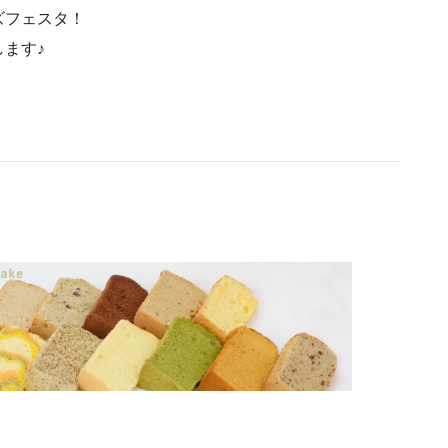
ズフェスタ！
ます♪