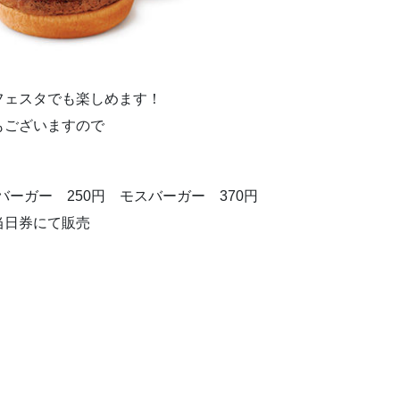
フェスタでも楽しめます！
もございますので
バーガー 250円 モスバーガー 370円
品当日券にて販売
』