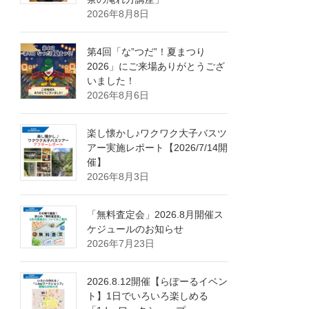
2026年8月8日
第4回「な”つだ”！夏まつり
2026」にご来場ありがとうござ
いました！
2026年8月6日
楽し懐かし♪ワクワク大子バスツ
アー実施レポート【2026/7/14開
催】
2026年8月3日
「無料査定会」2026.8月開催ス
ケジュールのお知らせ
2026年7月23日
2026.8.12開催【らぽーるイベン
ト】1日でいろいろ楽しめる