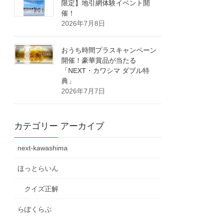
限定】地引網体験イベント開
催！
2026年7月8日
おうち時間プラスキャンペーン
開催！豪華賞品が当たる
「NEXT・カワシマ ダブル特
典」
2026年7月7日
カテゴリー アーカイブ
next-kawashima
ほっとらいん
クイズ正解
らぽくらぶ