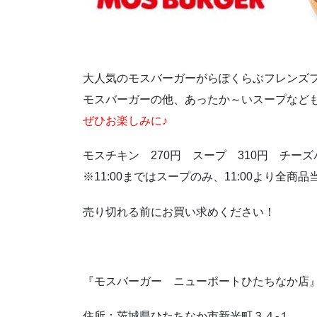
大人気のモスバーガーがらぽくらぶフレンズ
モスバーガーの他、あったか～いスープなど
ぜひお楽しみに♪
モスチキン 270円 スープ 310円 チーズ
※11:00まではスープのみ、11:00より全商
売り切れる前にお買い求めください！
『モスバーガー ニューポートひたちなか店
住所：茨城県ひたちなか市新光町３４-１