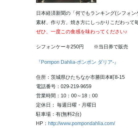
日本経済新聞の「何でもランキング(シフォン
素材、作り方、焼き方にしっかりこだわって
ぜひ、一度この食感を味わってください♪
シフォンケーキ250円 ※当日券で販売
『Pompon Dahlia-ポンポン ダリア-』
住所：茨城県ひたちなか市勝田本町8-15
電話番号：029-219-9659
営業時間：10：00～18：00
定休日： 毎週日曜・月曜日
駐車場：有(無料2台)
HP：
http://www.pompondahlia.com/