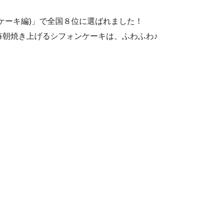
ケーキ編)」で全国８位に選ばれました！
毎朝焼き上げるシフォンケーキは、ふわふわ♪