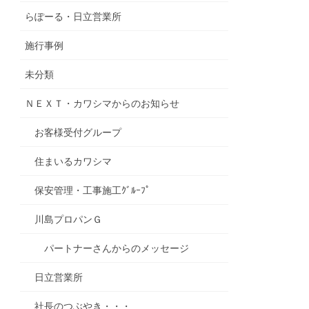
らぽーる・日立営業所
施行事例
未分類
ＮＥＸＴ・カワシマからのお知らせ
お客様受付グループ
住まいるカワシマ
保安管理・工事施工ｸﾞﾙｰﾌﾟ
川島プロパンＧ
パートナーさんからのメッセージ
日立営業所
社長のつぶやき・・・