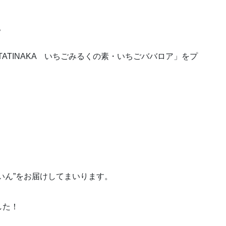
？
HITATINAKA いちごみるくの素・いちごババロア」をプ
いん”をお届けしてまいります。
した！