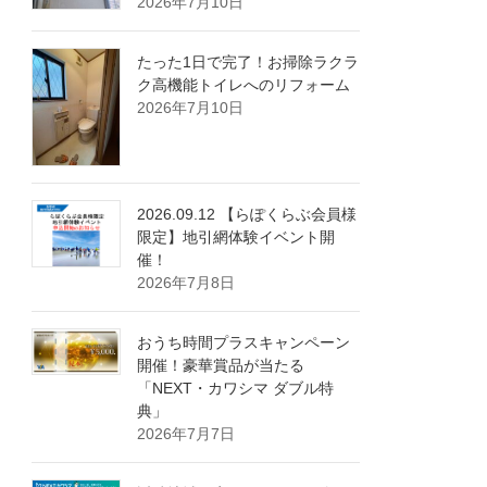
2026年7月10日
たった1日で完了！お掃除ラクラ
ク高機能トイレへのリフォーム
2026年7月10日
2026.09.12 【らぽくらぶ会員様
限定】地引網体験イベント開
催！
2026年7月8日
おうち時間プラスキャンペーン
開催！豪華賞品が当たる
「NEXT・カワシマ ダブル特
典」
2026年7月7日