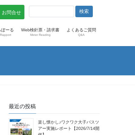
・お問合せ
らぽーる
Web検針票・請求書
よくあるご質問
Rapport
Meter Reading
Q&A
最近の投稿
楽し懐かし♪ワクワク大子バスツ
アー実施レポート【2026/7/14開
催】