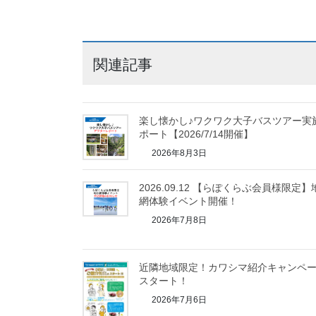
関連記事
楽し懐かし♪ワクワク大子バスツアー実
ポート【2026/7/14開催】
2026年8月3日
2026.09.12 【らぽくらぶ会員様限定】
網体験イベント開催！
2026年7月8日
近隣地域限定！カワシマ紹介キャンペ
スタート！
2026年7月6日