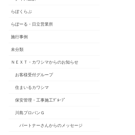
らぽくらぶ
らぽーる・日立営業所
施行事例
未分類
ＮＥＸＴ・カワシマからのお知らせ
お客様受付グループ
住まいるカワシマ
保安管理・工事施工ｸﾞﾙｰﾌﾟ
川島プロパンＧ
パートナーさんからのメッセージ