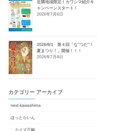
近隣地域限定！カワシマ紹介キ
ャンペーンスタート！
2026年7月6日
2026/8/1 第４回「な’’つだ’’！
夏まつり！」開催！！！
2026年7月4日
カテゴリー アーカイブ
next-kawashima
ほっとらいん
クイズ正解