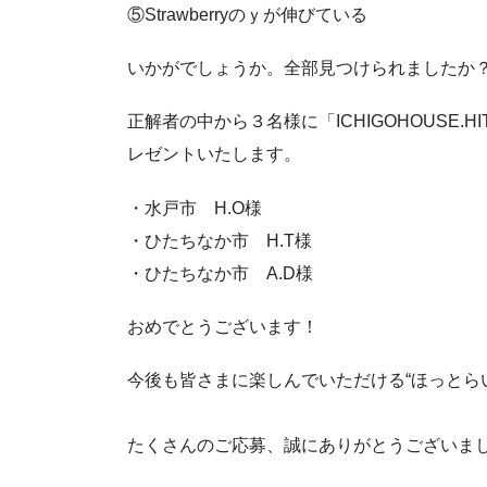
⑤Strawberryのｙが伸びている
いかがでしょうか。全部見つけられましたか
正解者の中から３名様に「ICHIGOHOUSE.
レゼントいたします。
・水戸市 H.O様
・ひたちなか市 H.T様
・ひたちなか市 A.D様
おめでとうございます！
今後も皆さまに楽しんでいただける“ほっとら
たくさんのご応募、誠にありがとうございま