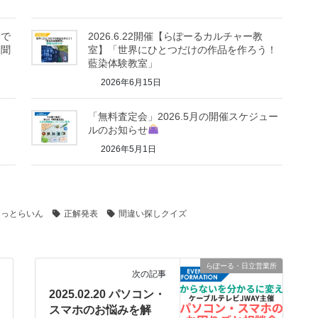
子で
2026.6.22開催【らぽーるカルチャー教
み聞
室】「世界にひとつだけの作品を作ろう！
藍染体験教室」
2026年6月15日
「無料査定会」2026.5月の開催スケジュー
ルのお知らせ
2026年5月1日
ほっとらいん
正解発表
間違い探しクイズ
らぽーる・日立営業所
次の記事
2025.02.20 パソコン・
スマホのお悩みを解