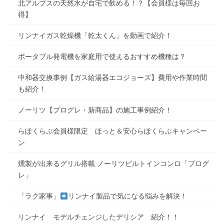
北アルプスの天然水が自宅で飲める！？【会員様は毎回お
得】
リンナイガス乾燥機「乾太くん」を動画で紹介！
ポータブル発電機を家庭用で使えるおすすめ機種は？
中和器交換事例【ガス給湯器エコジョーズ】費用や作業時間
も紹介！
ノーリツ【プログレ・新商品】の施工事例紹介！
らぽくらぶ会員様限定 ほっと＆安心らぽくらぶキャンペー
ン
燻製が出来るグリル搭載 ノーリツビルトインコンロ「プログ
レ」
「ラク家事」
リンナイ製品で気になる悩みを解決！
リンナイ モデルチェンジしたデリシア 紹介！！