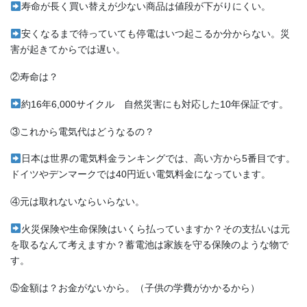
寿命が長く買い替えが少ない商品は値段が下がりにくい。
安くなるまで待っていても停電はいつ起こるか分からない。災
害が起きてからでは遅い。
②寿命は？
約16年6,000サイクル 自然災害にも対応した10年保証です。
③これから電気代はどうなるの？
日本は世界の電気料金ランキングでは、高い方から5番目です。
ドイツやデンマークでは40円近い電気料金になっています。
④元は取れないならいらない。
火災保険や生命保険はいくら払っていますか？その支払いは元
を取るなんて考えますか？蓄電池は家族を守る保険のような物で
す。
⑤金額は？お金がないから。（子供の学費がかかるから）