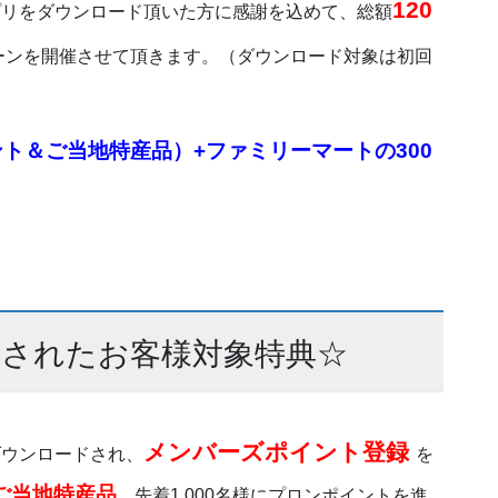
120
プリをダウンロード頂いた方に感謝を込めて、総額
ーンを開催させて頂きます。（ダウンロード対象は初回
イント＆ご当地特産品）+ファミリーマートの300
されたお客様対象特典☆
メンバーズポイント登録
ダウンロードされ、
を
ご当地特産品
、先着1,000名様にプロンポイントを
進