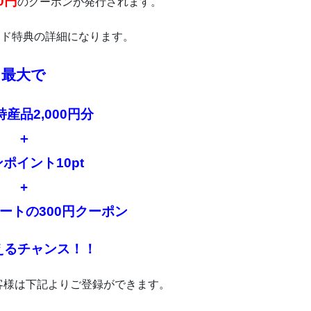
0円
のクーポンが発行されます。
ード特典の詳細になります。
最大で
特産品
2,000円分
＋
ポイント10pt
+
ートの300円クーポン
えるチャンス！！
客様は下記よりご登録ができます。