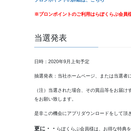
※プロンポイントのご利用はらぽくらぶ会員
当選発表
日時：2020年9月上旬予定
抽選発表：当社ホームページ、または当選者
（注）当選された場合、その賞品等をお届け
をお願い致します。
是非この機会にアプリダウンロードをして頂
更に・・
らぽくらぶ会員様は、お得な特典