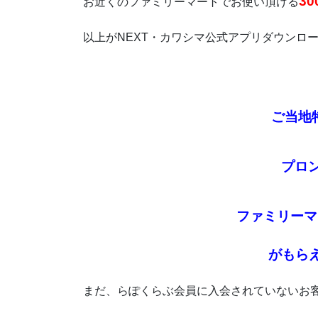
30
お近くのファミリーマートでお使い頂ける
以上がNEXT・カワシマ公式アプリダウンロ
ご当地
プロン
ファミリーマ
が
もら
まだ、らぽくらぶ会員に入会されていないお