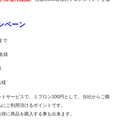
ンペーン
まで
0名様
様
名様
トサービスで、１プロン100円として、当社からご購
払にご利用頂けるポイントです。
お得に商品を購入する事も出来ます。