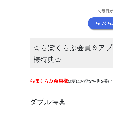
＼毎日
らぽくら
☆らぽくらぶ会員＆ア
様特典☆
らぽくらぶ会員様
は更にお得な特典を受け
ダブル特典