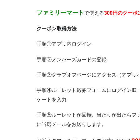
ファミリーマート
で使える
300円のクーポ
クーポン取得方法
手順①アプリ内ログイン
手順②メンバーズカードの登録
手順③クラブオフページにアクセス（アプリ
手順④ルーレット応募フォームにログインID
ケートを入力
手順⑤ルーレットが回転、当たりが出たらフ
に当選メールをお送りします。