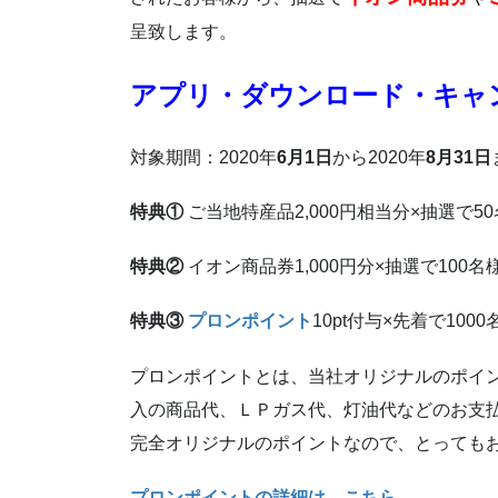
呈致します。
アプリ・ダウンロード・キャ
対象期間：2020年
6月1日
から2020年
8月31日
特典①
ご当地特産品2,000円相当分×抽選で5
特典②
イオン商品券1,000円分×抽選で100名
特典③
プロンポイント
10pt付与×先着で1000
プロンポイントとは、当社オリジナルのポイン
入の商品代、ＬＰガス代、灯油代などのお支
完全オリジナルのポイントなので、とっても
プロンポイントの詳細は、こちら