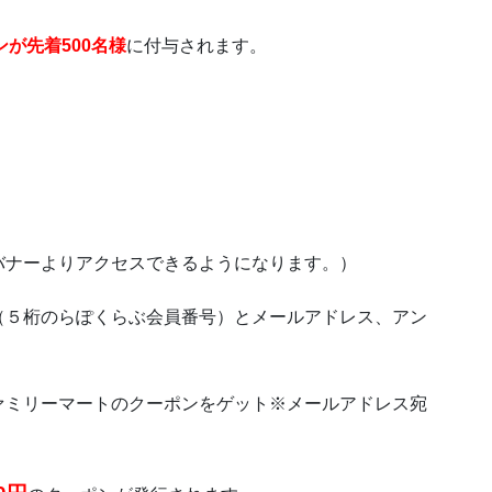
ンが先着500名様
に付与されます。
バナーよりアクセスできるようになります。）
（５桁のらぽくらぶ会員番号）とメールアドレス、アン
ァミリーマートのクーポンをゲット※メールアドレス宛