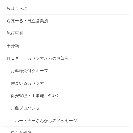
らぽくらぶ
らぽーる・日立営業所
施行事例
未分類
ＮＥＸＴ・カワシマからのお知らせ
お客様受付グループ
住まいるカワシマ
保安管理・工事施工ｸﾞﾙｰﾌﾟ
川島プロパンＧ
パートナーさんからのメッセージ
日立営業所